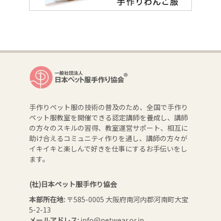
手作りペット服の技術の普及のため、全国で手作り
ペット服教室を開催できる認定講師を養成し、講師
の方々のスキルの習得、教室運営サポート、相互に
助け合えるコミュニティ作りを通し、講師の方々が
イキイキと楽しんで好きを仕事にするお手伝いをし
ます。
(社)日本ペット服手作り協会
本部所在地:
〒585-0005 大阪府南河内郡河南町大宝
5-2-13
メールアドレス:
info@petwear.or.jp