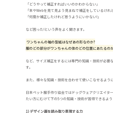
「どうやって補正すればいいのかわからない」
「本やWebを見て見よう見まねで補正をしているけれ
「何度か補正したけれど思うようにいかない!」
など困った!という声をよく聞きます。
ワンちゃんの袖の型紙はなぜあの形なのか?
服のどの部分がワンちゃんの体のどの位置にあたるのか
など、サイズ補正をするには専門の知識・技術が必要
す。
また、様々な知識・技術を合わせて使いこなせるよう
日本ペット服手作り協会ではドッグウェアクリエイタ
たい方にむけて下の5つの知識・技術が習得できるよう
1) デザイン画を読み取り表現する力