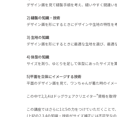
デザイン画を見て縫製手順を考え、縫いやすく間違い
2) 縫製の知識・技術
デザイン画を形にするときにデザインや生地の特性を
3) 生地の知識
デザイン画を形にするときに最適な生地を選び、最適
4) 体型の知識
サイズを測り、ゆとりを足して体型にあったサイズを
5)平面を立体にイメージする技術
平面のデザイン画を見て、ワンちゃんが着た時のイメ
®
この中で2,3,4はドッグウェアクリエイター
資格を取得
この講座ではさらに1と5の力をつけていただくことで
(上記の2,3,4の知識・技術がサイズ補正には不可欠