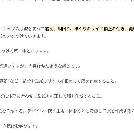
Tシャツの原型を使って
着丈、胴回り、襟ぐりのサイズ補正の仕方、縫
5の力をつけていきます。
をつける第一歩となります。
業違いますが、内容は似たような感じです。
の調節*など一部分を型紙のサイズ補正をして服を作成すること。
さずに体形に合わせて型紙を補正して服を作成すること。
型紙を作成する。デザイン、使う生地、体形なども考慮して服を作成する
ーの技術を学びます。