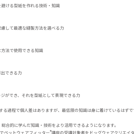
を避ける型紙を作れる技術・知識
考慮して最適な縫製方法を選べる力
な方法で使用できる知識
算出できる力
ージができ、それを型紙として表現できる力
する過程で個人差はありますが、最低限の知識は身に着けているはずで
、総合的に学んだ知識・技術をより活用できるようになります。
®
なのでペットウェアフィッター
講座の受講対象者をドッグウェアクリエイ