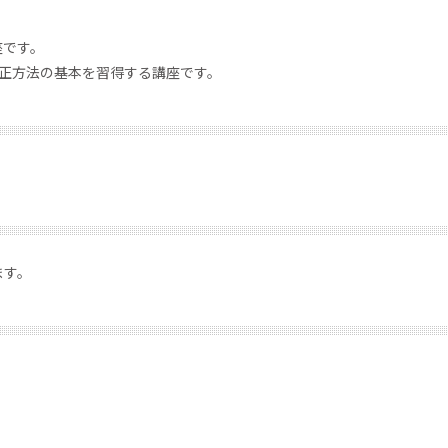
座です。
修正方法の基本を習得する講座です。
ます。