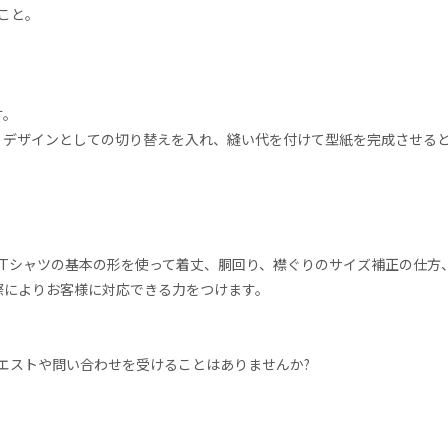
こと。
す。
、デザインとしての切り替えを入れ、縫い代を付けて型紙を完成させる
Tシャツの基本の形を使って着丈、胴回り、襟ぐりのサイズ補正の仕方
際によりお客様に対応できる力をつけます。
エストや問い合わせを受けることはありませんか?