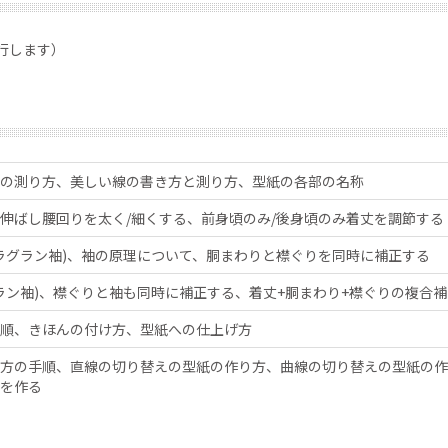
発行します）
の測り方、美しい線の書き方と測り方、型紙の各部の名称
伸ばし腰回りを太く/細くする、前身頃のみ/後身頃のみ着丈を調節する
/ラグラン袖)、袖の原理について、胴まわりと襟ぐりを同時に補正する
グラン袖)、襟ぐりと袖も同時に補正する、着丈+胴まわり+襟ぐりの複合補
順、きほんの付け方、型紙への仕上げ方
方の手順、直線の切り替えの型紙の作り方、曲線の切り替えの型紙の作
を作る