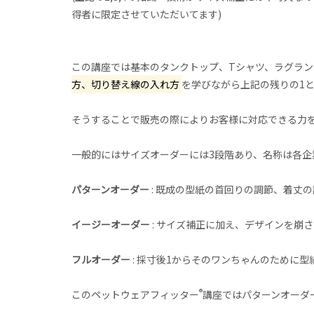
得者に限定させていただいてます)
この講座では基本のタンクトップ、Tシャツ、ラグラン
方、切り替え線の入れ方
を学びながら上記の残りの1と
そうすることで販売の際によりお客様に対応できる力
一般的にはサイズオーダーには3段階あり、名称は各企
パターンオーダー
: 既成の型紙の首回りの調節、着丈
イージーオーダー
: サイズ補正に加え、デザインを崩
フルオーダー
: 採寸後1からそのワンちゃんのために
®
このペットウェアフィッター
講座ではパターンオーダ