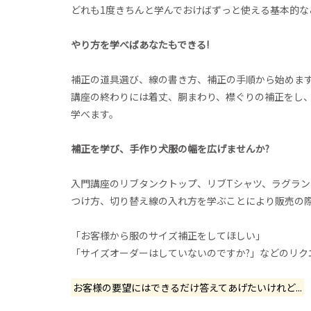
どれも1度きちんと学んでおけばずっと使える基本的な
やり方を学べばあなたもできる!
補正の道具選び、線の書き方、補正の手順から始めま
講座の終わりには着丈、胴まわり、襟ぐりの補正をし
学べます。
補正を学び、手作り犬服の幅を広げませんか?
入門講座のリブタンクトップ、リブTシャツ、ラグラン
つけ方、切り替え線の入れ方を学ぶことにより販売の
「お客様から服のサイズ補正をしてほしい」
「サイズオーダーはしていないのですか?」などのリク
お客様の要望にはできるだけ答えてあげたいけれど...