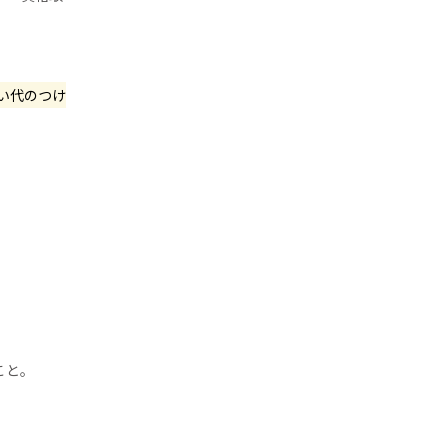
い代のつけ
こと。