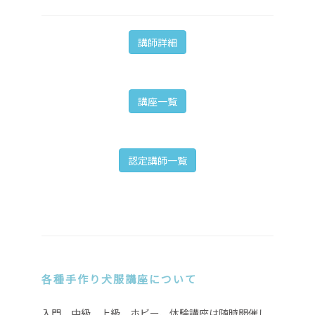
講師詳細
講座一覧
認定講師一覧
各種手作り犬服講座について
入門、中級、上級、ホビー、体験講座は随時開催し