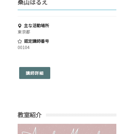
桑山はるえ
主な活動場所
東京都
認定講師番号
00104
講師詳細
教室紹介