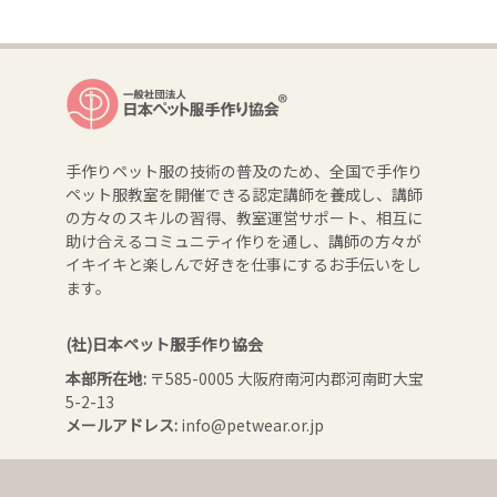
手作りペット服の技術の普及のため、全国で手作り
ペット服教室を開催できる認定講師を養成し、講師
の方々のスキルの習得、教室運営サポート、相互に
助け合えるコミュニティ作りを通し、講師の方々が
イキイキと楽しんで好きを仕事にするお手伝いをし
ます。
(社)日本ペット服手作り協会
本部所在地:
〒585-0005 大阪府南河内郡河南町大宝
5-2-13
メールアドレス:
info@petwear.or.jp