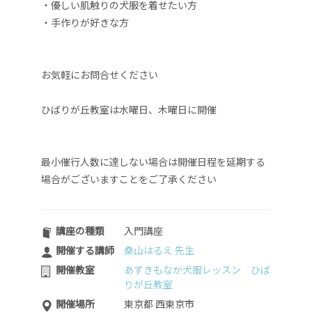
・優しい肌触りの犬服を着せたい方
​・手作りが好きな方
お気軽にお問合せください
ひばりが丘教室は水曜日、木曜日に開催
最小催行人数に達しない場合は開催日程を延期する
場合がございますことをご了承ください
講座の種類
入門講座
開催する講師
桑山はるえ 先生
開催教室
あずきもなか犬服レッスン ひば
りが丘教室
開催場所
東京都 西東京市