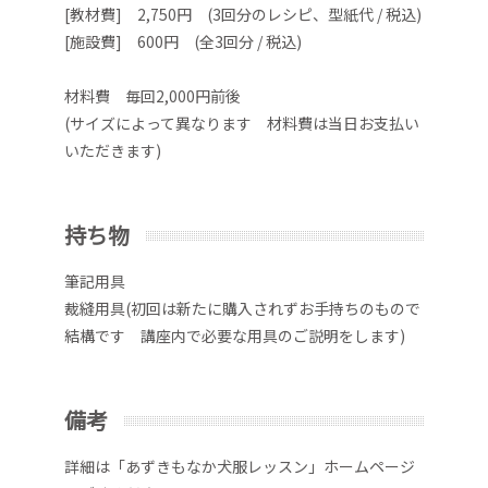
[教材費] 2,750円 (3回分のレシピ、型紙代 / 税込)
[施設費] 600円 (全3回分 / 税込)
材料費 毎回2,000円前後
(サイズによって異なります 材料費は当日お支払い
いただきます)
持ち物
筆記用具
裁縫用具(初回は新たに購入されずお手持ちのもので
結構です 講座内で必要な用具のご説明をします)
備考
詳細は「あずきもなか犬服レッスン」ホームページ