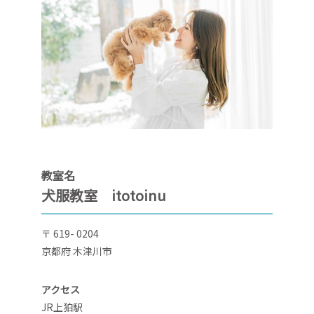
教室名
犬服教室 itotoinu
〒 619- 0204
京都府 木津川市
アクセス
JR上狛駅