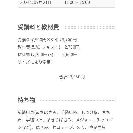
2024年09月21日
11:00～ 15:00
受講料と教材費
受講料(7,900円×3回) 23,700円
教材費(型紙+テキスト) 2,750円
材料費 (2,200円x3) 6,600円
サイズにより変更
合計33,050円
持ち物
裁縫用具(裁ちばさみ、手縫い糸、しつけ糸、まち
針、手縫い針、糸きりばさみ、メジャー、チャコペ
ンなど)、はさみ、セロテープ、のり、筆記用具