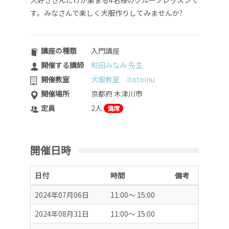
犬好きさんだけが集まる4名様のグループレッスンで
す。みなさんで楽しく犬服作りしてみませんか?
講座の種類
入門講座
開催する講師
和田みなみ 先生
開催教室
犬服教室 itotoinu
開催場所
京都府 木津川市
定員
2人
満席
開催日時
日付
時間
備考
2024年07月06日
11:00～ 15:00
2024年08月31日
11:00～ 15:00