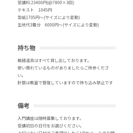
受講料:23400円(@7800×3回)
テキスト 1045円
型紙1705円～(サイズにより変動)
生地代3着分 6000円～(サイズにより変動)
持ち物
裁縫道具はすべて貸し出しております。
使い慣れているものがありましたらご持参くださ
い。
針類は教室で管理していますので持ち込み禁止です
備考
入門講座は随時募集しております。
受講初日の日付をお選びください。