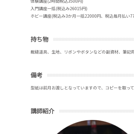
体験講座(2時間税込3500円)
入門講座一括(税込み26015円)
ホビー講座(税込み3か月一括22000円、税込毎月払い77
持ち物
裁縫道具、生地、リボンやボタンなどの副資材、筆記
備考
型紙は前月お渡しとなっていますので、コピーを取っ
講師紹介