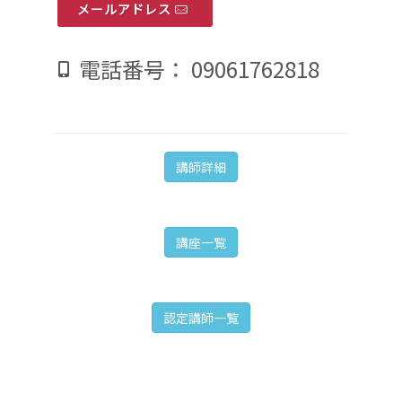
メールアドレス
電話番号： 09061762818
講師詳細
講座一覧
認定講師一覧