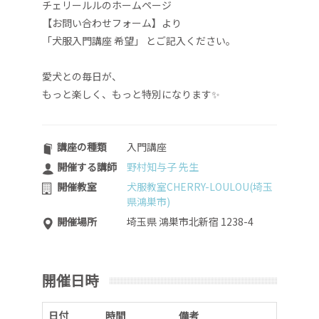
チェリールルのホームページ
【お問い合わせフォーム】より
「犬服入門講座 希望」 とご記入ください。
愛犬との毎日が、
もっと楽しく、もっと特別になります✨
講座の種類
入門講座
開催する講師
野村知与子 先生
開催教室
犬服教室CHERRY-LOULOU(埼玉
県鴻巣市)
開催場所
埼玉県 鴻巣市北新宿 1238-4
開催日時
日付
時間
備考