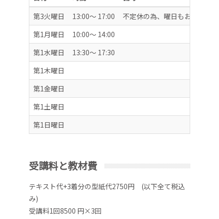
第3火曜日
13:00～ 17:00
不定休の為、曜日もお時間も相
第1月曜日
10:00～ 14:00
第1水曜日
13:30～ 17:30
第1木曜日
第1金曜日
第1土曜日
第1日曜日
受講料と教材費
テキスト代+3着分の型紙代2750円 (以下全て税込
み)
受講料1回8500 円×3回