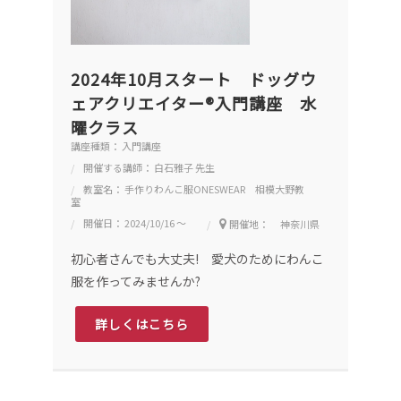
2024年10月スタート ドッグウ
ェアクリエイター®入門講座 水
曜クラス
講座種類： 入門講座
開催する講師： 白石雅子 先生
教室名： 手作りわんこ服ONESWEAR 相模大野教
室
開催日： 2024/10/16 ～
開催地： 神奈川県
初心者さんでも大丈夫! 愛犬のためにわんこ
服を作ってみませんか?
詳しくはこちら