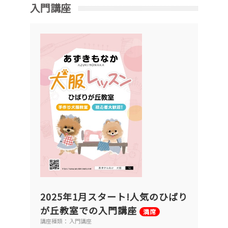
入門講座
2025年1月スタート!人気のひばり
が丘教室での入門講座
満席
講座種類： 入門講座