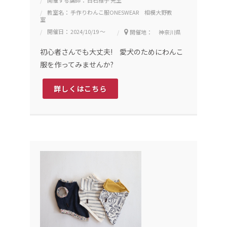
教室名： 手作りわんこ服ONESWEAR 相模大野教
室
開催日： 2024/10/19 ～
開催地： 神奈川県
初心者さんでも大丈夫! 愛犬のためにわんこ
服を作ってみませんか?
詳しくはこちら