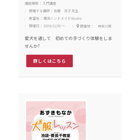
講座種類： 入門講座
開催する講師： 佐藤 淳子 先生
教室名： 横浜ハンドメイドStudio
開催日： 2024/11/02 ～
開催地： 神奈川県
愛犬を通して 初めての手づくり体験をしま
せんか?
詳しくはこちら