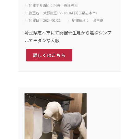
開催する講師： 河野 恵理 先生
教室名： 犬服教室ESSENTIAL(埼玉県志木市)
開催日： 2024/02/22
開催地： 埼玉県
埼玉県志木市にて開催☆生地から選ぶシンプ
ルでモダンな犬服
詳しくはこちら