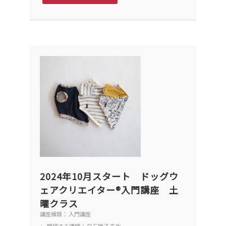
2024年10月スタート ドッグウ
ェアクリエイター®入門講座 土
曜クラス
講座種類： 入門講座
開催する講師： 白石雅子 先生