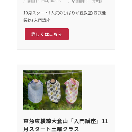
開催日： 2024/10/23 ～
開催地： 東京都
10月スタート! 人気のひばりが丘教室(西武池
袋線) 入門講座
詳しくはこちら
東急東横線大倉山「入門講座」11
月スタート土曜クラス