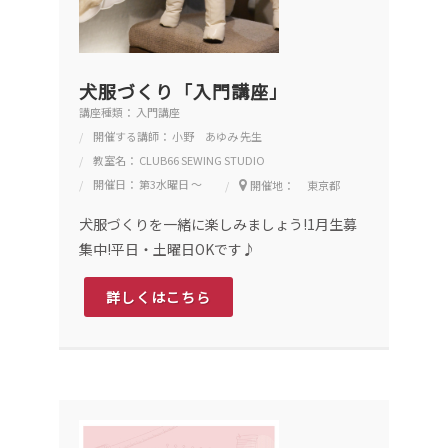
犬服づくり「入門講座」
講座種類： 入門講座
開催する講師： 小野 あゆみ 先生
教室名： CLUB66 SEWING STUDIO
開催日： 第3水曜日 ～
開催地： 東京都
犬服づくりを一緒に楽しみましょう!1月生募
集中!平日・土曜日OKです♪
詳しくはこちら